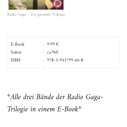
Radio Gaga – Die gesamte Trilogie
E-Book
9,99 €
Seiten
ca.960
ISBN
978-3-943799-66-8
*Alle drei Bände der Radio Gaga-
Trilogie in einem E-Book*