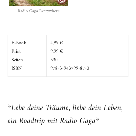
Radio Gaga Everywhere
E-Book
4,99 €
Print
9,99 €
Seiten
330
ISBN
978-3-943799-87-3
*Lebe deine Träume, liebe dein Leben,
ein Roadtrip mit Radio Gaga*