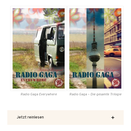
Radio Gaga
Everywhere
Radio Gaga
– Die gesamte
Trilogie
Jetzt reinlesen