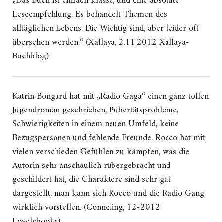
„Das Buch ist einfach klasse, und eine absolute
Leseempfehlung. Es behandelt Themen des
alltäglichen Lebens. Die Wichtig sind, aber leider oft
übersehen werden.“ (Xallaya, 2.11.2012 Xallaya-
Buchblog)
Katrin Bongard hat mit „Radio Gaga“ einen ganz tollen
Jugendroman geschrieben, Pubertätsprobleme,
Schwierigkeiten in einem neuen Umfeld, keine
Bezugspersonen und fehlende Freunde. Rocco hat mit
vielen verschieden Gefühlen zu kämpfen, was die
Autorin sehr anschaulich rübergebracht und
geschildert hat, die Charaktere sind sehr gut
dargestellt, man kann sich Rocco und die Radio Gang
wirklich vorstellen. (Conneling, 12-2012
Lovelybooks)