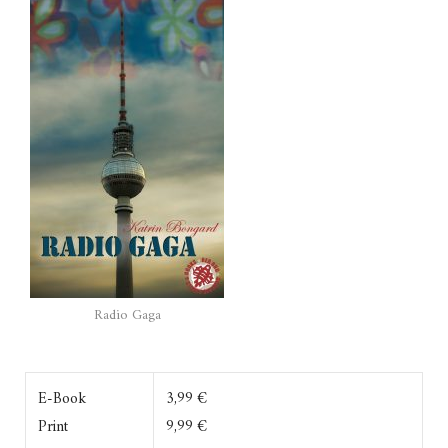
Radio Gaga
E-Book
3,99 €
Print
9,99 €