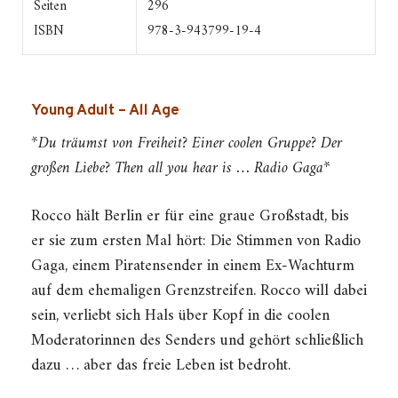
Seiten
296
ISBN
978-3-943799-19-4
Young Adult – All Age
*Du träumst von Freiheit? Einer coolen Gruppe? Der
großen Liebe? Then all you hear is … Radio Gaga*
Rocco hält Berlin er für eine graue Großstadt, bis
er sie zum ersten Mal hört: Die Stimmen von Radio
Gaga, einem Piratensender in einem Ex-Wachturm
auf dem ehemaligen Grenzstreifen. Rocco will dabei
sein, verliebt sich Hals über Kopf in die coolen
Moderatorinnen des Senders und gehört schließlich
dazu … aber das freie Leben ist bedroht.