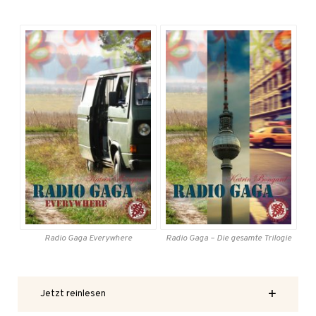
Radio Gaga
Everywhere
Radio Gaga
– Die gesamte
Trilogie
Jetzt reinlesen