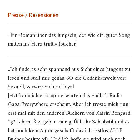
Presse / Rezensionen
»Ein Roman über das Jungsein, der wie ein guter Song
mitten ins Herz trifft.« (bücher)
„Ich finde es sehr spannend aus Sicht eines Jungens zu
lesen und stell mir genau SO die Gedankenwelt vor:
Sexuell, verwirrend und loyal.
Jetzt kann ich es kaum erwarten das endlich Radio
Gaga Everywhere erscheint. Aber ich tröste mich nun
erst mal mit den anderen Büchern von Katrin Bongard
*g* Ich muß zugeben, mir gefällt ihr Scheibstil und es
hat noch kein Autor geschafft das ich restlos ALLE
Bücher besitze xD. Und ich hoffe sie wird auch noch