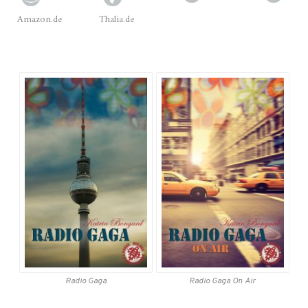
Amazon.de
Thalia.de
Radio Gaga
Radio Gaga
On Air