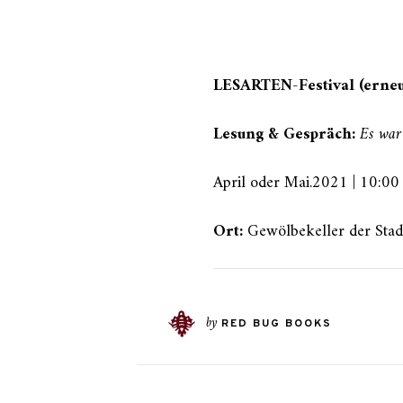
LESARTEN-Festival (erneu
Lesung & Gespräch:
Es war
April oder Mai.2021 | 10:00
Ort:
Gewölbekeller der Stad
by
RED BUG BOOKS