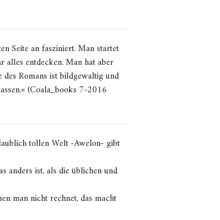
en Seite an fasziniert. Man startet
 alles entdecken. Man hat aber
e des Romans ist bildgewaltig und
 lassen.« (Coala_books 7-2016
laublich tollen Welt -Awelon- gibt
 anders ist, als die üblichen und
nen man nicht rechnet, das macht