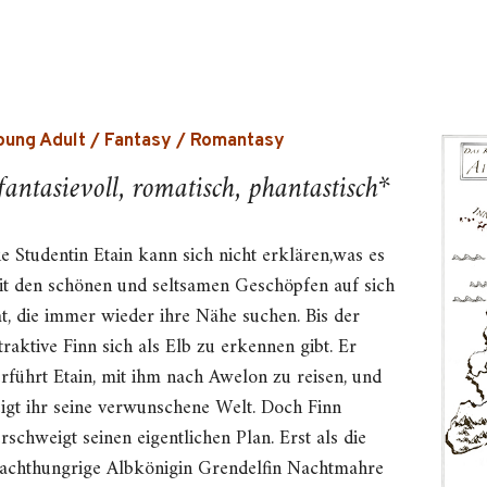
oung Adult / Fantasy / Romantasy
fantasievoll, romatisch, phantastisch*
e Studentin Etain kann sich nicht erklären,was es
it den schönen und seltsamen Geschöpfen auf sich
at, die immer wieder ihre Nähe suchen. Bis der
traktive Finn sich als Elb zu erkennen gibt. Er
rführt Etain, mit ihm nach Awelon zu reisen, und
eigt ihr seine verwunschene Welt. Doch Finn
rschweigt seinen eigentlichen Plan. Erst als die
achthungrige Albkönigin Grendelfin Nachtmahre