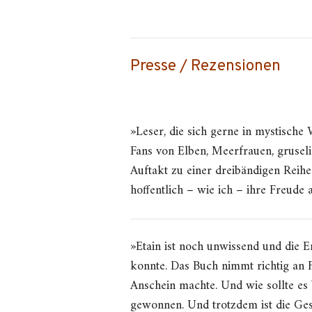
Presse / Rezensionen
»Leser, die sich gerne in mystische
Fans von Elben, Meerfrauen, gruse
Auftakt zu einer dreibändigen Reih
hoffentlich – wie ich – ihre Freude
»Etain ist noch unwissend und die En
konnte. Das Buch nimmt richtig an F
Anschein machte. Und wie sollte es 
gewonnen. Und trotzdem ist die Gesc