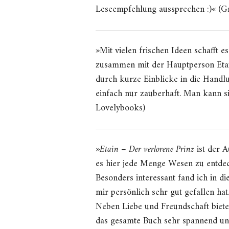
Leseempfehlung aussprechen :)« (G
»Mit vielen frischen Ideen schafft es
zusammen mit der Hauptperson Etai
durch kurze Einblicke in die Handlu
einfach nur zauberhaft. Man kann s
Lovelybooks)
»
Etain – Der verlorene Prinz
ist der A
es hier jede Menge Wesen zu entde
Besonders interessant fand ich in d
mir persönlich sehr gut gefallen hat
Neben Liebe und Freundschaft biete
das gesamte Buch sehr spannend und