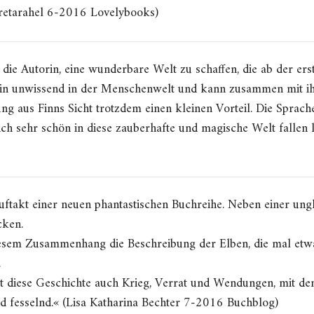
retarahel 6-2016 Lovelybooks)
 die Autorin, eine wunderbare Welt zu schaffen, die ab der erst
n unwissend in der Menschenwelt und kann zusammen mit ihr
ng aus Finns Sicht trotzdem einen kleinen Vorteil. Die Sprach
ich sehr schön in diese zauberhafte und magische Welt fallen
uftakt einer neuen phantastischen Buchreihe. Neben einer ung
cken.
iesem Zusammenhang die Beschreibung der Elben, die mal etwas
.
t diese Geschichte auch Krieg, Verrat und Wendungen, mit de
 fesselnd.« (Lisa Katharina Bechter 7-2016 Buchblog)