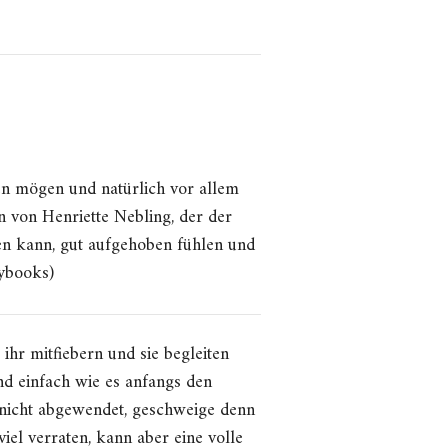
sen mögen und natürlich vor allem
 von Henriette Nebling, der der
en kann, gut aufgehoben fühlen und
lybooks)
ihr mitfiebern und sie begleiten
und einfach wie es anfangs den
e nicht abgewendet, geschweige denn
iel verraten, kann aber eine volle