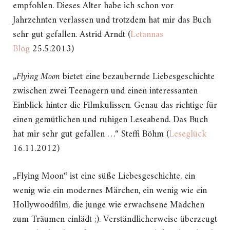
empfohlen. Dieses Alter habe ich schon vor
Jahrzehnten verlassen und trotzdem hat mir das Buch
sehr gut gefallen. Astrid Arndt (
Letannas
Blog
25.5.2013)
„Flying Moon
bietet eine bezaubernde Liebesgeschichte
zwischen zwei Teenagern und einen interessanten
Einblick hinter die Filmkulissen. Genau das richtige für
einen gemütlichen und ruhigen Leseabend. Das Buch
hat mir sehr gut gefallen …“ Steffi Böhm (
Leseglück
16.11.2012)
„Flying Moon“ ist eine süße Liebesgeschichte, ein
wenig wie ein modernes Märchen, ein wenig wie ein
Hollywoodfilm, die junge wie erwachsene Mädchen
zum Träumen einlädt ;). Verständlicherweise überzeugt