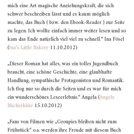
mich eine Art magische Anziehungskraft, die sich
schwer beschreiben lässt und es kaum möglich
machte, das Buch ( bzw. den Ebook-Reader ) zur Seite
zu legen. Ich wollte einfach immer weiter lesen und so
kam das Ende natürlich viel viel zu schnell.“ Ina Fösel
(
Ina’s Little Bakery
11.10.2012)
„Dieser Roman hat alles, was ein tolles Jugendbuch
braucht, eine schöne Geschichte, eine glaubhafte
Handlung, sympathische Protagonisten und Romantik.
Ich flog nur so durch die Seiten und es war für mich
ein wunderschönes Leseerlebnis.“ Angela (
Angels
Bücherkiste
15.10.2012)
„Fans von Filmen wie „Groupies bleiben nicht zum
Frühstück“ o.a. werden ihre Freude mit diesem Buch