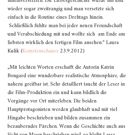
hineinversetzten. Die Liebesgeschichte wurde hin und
wieder sogar zweitrangig und man versetzte sich
einfach in die Routine eines Drehtags hinein.
Schließlich fühlte man bei jeder neuen Freundschaft
und Verabschiedung mit und wollte sich am Ende am
liebsten wirklich den fertigen Film ansehen.“ Laura
Kulik (
Kometenschauer
23.9.2012)
„Mit leichten Worten erschafft die Autorin Katrin
Bongard eine wunderbare realistische Atmosphäre, die
nahezu greifbar ist. Sehr detailliert taucht der Leser in
die Film-Produktion ein und kann bildlich die
Vorgänge vor Ort miterleben. Die beiden
Hauptprotagonisten werden glaubhaft und mit viel
Hingabe beschrieben und bilden zusammen ein
bezauberndes Pärchen. Wenn die Geschichte auch aus
Sicht von Moon beschrieben wird, so bleibt Lasse