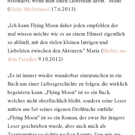
besonders, wenn man einen Liebesfilm dreht.“ Mone
(
Kleine Bücherinsel
17.6.2013)
„Ich kann Flying Moon daher jeden empfehlen der
mal wissen möchte wie es an einem Filmset eigentlich
so abläuft, mit den vielen kleinen Intrigen und
Liebeleien zwischen den Akteuren.“ Maria (
Bücher aus
dem Paradies
9.10.2012)
„Es ist immer wieder wunderbar einzutauchen in ein
Buch um einer Liebesgeschichte zu folgen, die wirklich
begeistern kann. „Flying Moon“ ist so ein Buch,
welches nicht oberflächlich bleibt, sondern seine Leser
mitten ans Set seines eigenen Drehbuchs entführ.
„Flying Moon“ ist so ein Roman, der zwar für jüngere
Leser geschrieben wurde, aber auch mich als
Teeniemutter so richtig packen konnte. Von mir aus