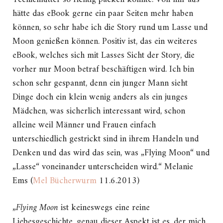
hätte das eBook gerne ein paar Seiten mehr haben
können, so sehr habe ich die Story rund um Lasse und
Moon genießen können. Positiv ist, das ein weiteres
eBook, welches sich mit Lasses Sicht der Story, die
vorher nur Moon betraf beschäftigen wird. Ich bin
schon sehr gespannt, denn ein junger Mann sieht
Dinge doch ein klein wenig anders als ein junges
Mädchen, was sicherlich interessant wird, schon
alleine weil Männer und Frauen einfach
unterschiedlich gestrickt sind in ihrem Handeln und
Denken und das wird das sein, was „Flying Moon“ und
„Lasse“ voneinander unterscheiden wird.“ Melanie
Ems (
Mel Bücherwurm
11.6.2013)
„
Flying Moon
ist keineswegs eine reine
Liebesgeschichte, genau dieser Aspekt ist es, der mich