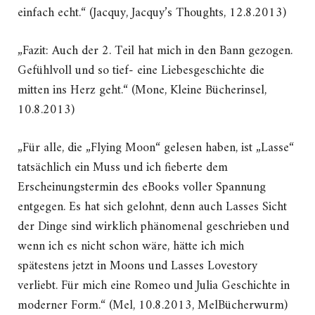
einfach echt.“ (Jacquy, Jacquy’s Thoughts, 12.8.2013)
„Fazit: Auch der 2. Teil hat mich in den Bann gezogen.
Gefühlvoll und so tief- eine Liebesgeschichte die
mitten ins Herz geht.“ (Mone, Kleine Bücherinsel,
10.8.2013)
„Für alle, die „Flying Moon“ gelesen haben, ist „Lasse“
tatsächlich ein Muss und ich fieberte dem
Erscheinungstermin des eBooks voller Spannung
entgegen. Es hat sich gelohnt, denn auch Lasses Sicht
der Dinge sind wirklich phänomenal geschrieben und
wenn ich es nicht schon wäre, hätte ich mich
spätestens jetzt in Moons und Lasses Lovestory
verliebt. Für mich eine Romeo und Julia Geschichte in
moderner Form.“ (Mel, 10.8.2013, MelBücherwurm)