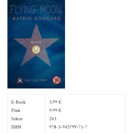
E-Book
3,99 €
Print
9,99 €
Seiten
263
ISBN
978-3-943799-71-7